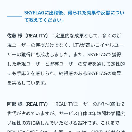
SKYFLAGに出稿後、得られた効果や反響につい
て教えてください。
佐藤 様（REALITY）
：定量的な成果として、多くの新
規ユーザーの獲得だけでなく、LTVが高いロイヤルユー
ザーの獲得にも成功しました。また、SKYFLAGで獲得
した新規ユーザーと既存ユーザーの交流を通じて定性的
にも手応えを感じられ、納得感のあるSKYFLAGの効果
を実感しています。
阿部 様（REALITY）
：REALITYユーザーの約7〜8割はZ
世代が占めていますが、サービス自体は年齢問わず幅広
い属性の方に楽しんでいただける設計です。これまで
REALITYを知らなかった層にとっては、SKYFLAGがなけ