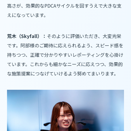
高さが、効果的なPDCAサイクルを回すうえで大きな支
えになっています。
荒木（Skyfall）：
そのように評価いただき、大変光栄
です。阿部様のご期待に応えられるよう、スピード感を
持ちつつ、正確で分かりやすいレポーティングを心掛け
ています。これからも細かなニーズに応えつつ、効果的
な施策提案につなげていけるよう努めてまいります。