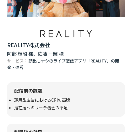
REALITY株式会社
阿部 輝昭 ​様、佐藤 一輝 様
サービス：
顔出しナシのライブ配信アプリ「REALITY」の開
発・運営
配信前の課題
運用型広告におけるCPIの高騰
潜在層へのリーチ機会の不足